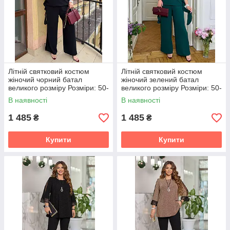
Літній святковий костюм
Літній святковий костюм
жіночий чорний батал
жіночий зелений батал
великого розміру Розміри: 50-
великого розміру Розміри: 50-
52, 54-56, 58-60, 62-64
52, 54-56, 58-60, 62-64
В наявності
В наявності
1 485
1 485
₴
₴
Купити
Купити