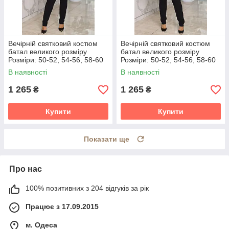
Вечірній святковий костюм
Вечірній святковий костюм
батал великого розміру
батал великого розміру
Розміри: 50-52, 54-56, 58-60
Розміри: 50-52, 54-56, 58-60
В наявності
В наявності
1 265
1 265
₴
₴
Купити
Купити
Показати ще
Про нас
100% позитивних з 204 відгуків за рік
Працює з 17.09.2015
м. Одеса