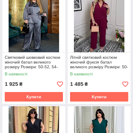
Святковий шовковий костюм
Літній святковий костюм
жіночий батал великого
жіночий фуксія батал
розміру Розміри: 50-52, 54-
великого розміру Розміри: 50-
56, 58-60
52, 54-56, 58-60, 62-64
В наявності
В наявності
1 925
1 485
₴
₴
Купити
Купити