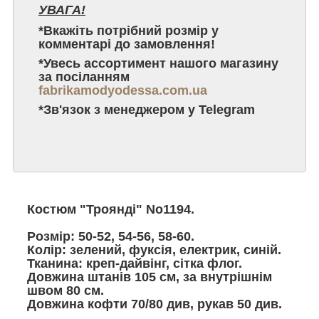
УВАГА!
*Вкажіть потрібний розмір у
комментарі до замовлення!
*Увесь ассортимент нашого магазину
за посіланням
fabrikamodyodessa.com.ua
*Зв'язок з менеджером у Telegram
Костюм "Троянді" No1194.
Розмір: 50-52, 54-56, 58-60.
Колір: зелений, фуксія, електрик, синій.
Тканина: креп-дайвінг, сітка флог.
Довжина штанів 105 см, за внутрішнім
швом 80 см.
Довжина кофти 70/80 див, рукав 50 див.