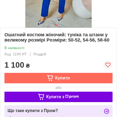
Ошатний костюм жіночий: туніка та штани у
великому розмірі Розміри: 50-52, 54-56, 58-60
В наявності
Код: 1194 ИТ
Роздріб
1 100
₴
Купити
або
Купити з
Що таке купити з Пром?