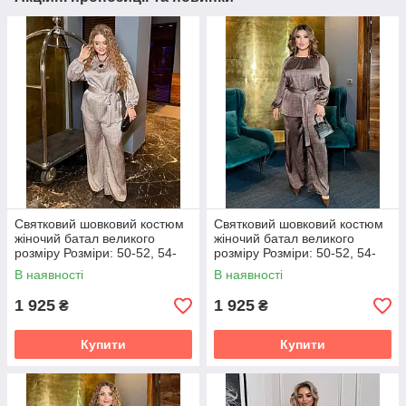
Святковий шовковий костюм
Святковий шовковий костюм
жіночий батал великого
жіночий батал великого
розміру Розміри: 50-52, 54-
розміру Розміри: 50-52, 54-
56, 58-60
56, 58-60
В наявності
В наявності
1 925
1 925
₴
₴
Купити
Купити