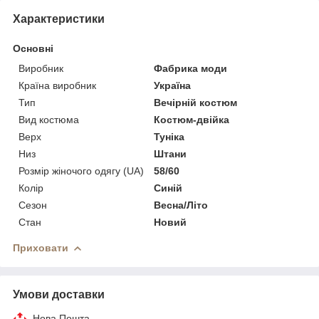
Характеристики
Основні
Виробник
Фабрика моди
Країна виробник
Україна
Тип
Вечірній костюм
Вид костюма
Костюм-двійка
Верх
Туніка
Низ
Штани
Розмір жіночого одягу (UA)
58/60
Колір
Синій
Сезон
Весна/Літо
Стан
Новий
Приховати
Умови доставки
Нова Пошта