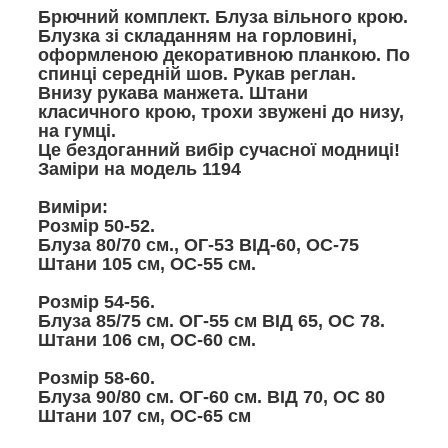
Брючний комплект. Блуза вільного крою.
Блузка зі складанням на горловині,
оформленою декоративною планкою. По
спинці середній шов. Рукав реглан.
Внизу рукава манжета. Штани
класичного крою, трохи звужені до низу,
на гумці.
Це бездоганний вибір сучасної модниці!
Заміри на модель 1194
Виміри:
Розмір 50-52.
Блуза 80/70 см., ОГ-53 ВІД-60, ОС-75
Штани 105 см, ОС-55 см.
Розмір 54-56.
Блуза 85/75 см. ОГ-55 см ВІД 65, ОС 78.
Штани 106 см, ОС-60 см.
Розмір 58-60.
Блуза 90/80 см. ОГ-60 см. ВІД 70, ОС 80
Штани 107 см, ОС-65 см