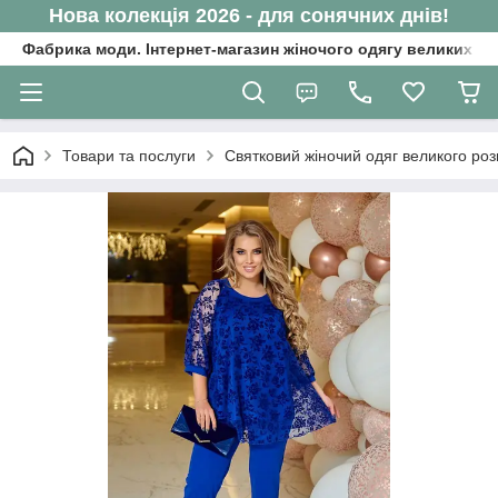
Нова колекція 2026 - для сонячних днів!
Фабрика моди. Інтернет-магазин жіночого одягу великих ро
Товари та послуги
Святковий жіночий одяг великого роз