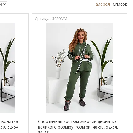
Галерея
Список
5020 VM
двонитка
Спортивний костюм жіночий двонитка
50, 52-54,
великого розміру Розміри: 48-50, 52-54,
56-58