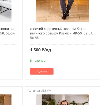
двонитка
Жіночий спортивний костюм батал
50, 52-54,
великого розміру Розміри: 48-50, 52-54,
56-58
1 500 ₴/од.
В наявності
Купити
383 VM