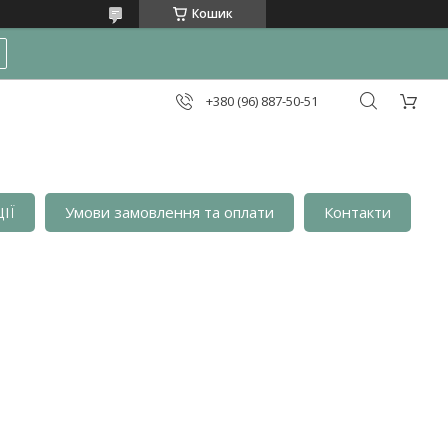
Кошик
+380 (96) 887-50-51
ІЇ
Умови замовлення та оплати
Контакти