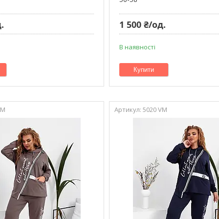
.
1 500 ₴/од.
В наявності
Купити
VM
5020 VM