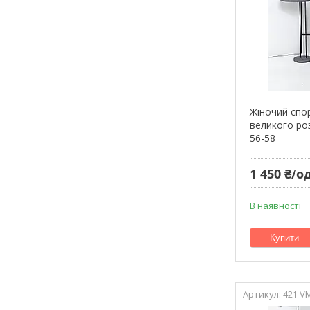
Жіночий спо
великого роз
56-58
1 450 ₴/од
В наявності
Купити
421 V