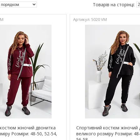
VM
5020 VM
костюм жіночий двонитка
Спортивний костюм жіночий 
міру Розміри: 48-50, 52-54,
великого розміру Розміри: 48-
56-58