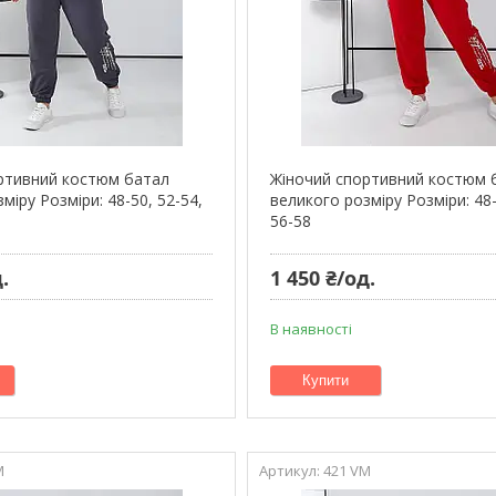
ртивний костюм батал
Жіночий спортивний костюм 
міру Розміри: 48-50, 52-54,
великого розміру Розміри: 48-
56-58
.
1 450 ₴/од.
В наявності
Купити
M
421 VM