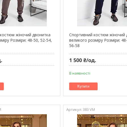
костюм жіночий двонитка
Спортивний костюм жіночий 
міру Розміри: 48-50, 52-54,
великого розміру Розміри: 48-
56-58
.
1 500 ₴/од.
В наявності
Купити
M
383 VM