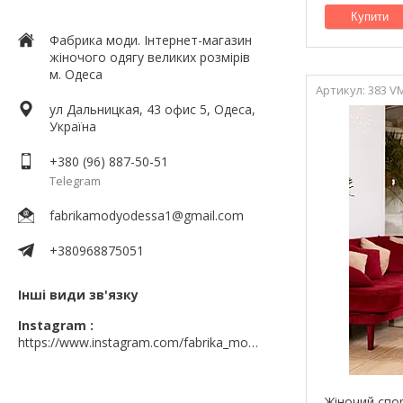
Купити
Фабрика моди. Інтернет-магазин
жіночого одягу великих розмірів
м. Одеса
383 V
ул Дальницкая, 43 офис 5, Одеса,
Україна
+380 (96) 887-50-51
Telegram
fabrikamodyodessa1@gmail.com
+380968875051
Інші види зв'язку
Instagram
https://www.instagram.com/fabrika_mody_odessa
Жіночий спо