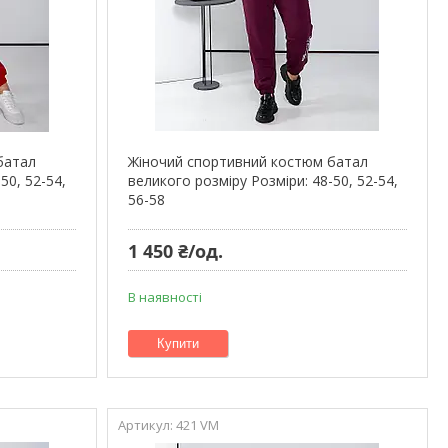
батал
Жіночий спортивний костюм батал
50, 52-54,
великого розміру Розміри: 48-50, 52-54,
56-58
1 450 ₴/од.
В наявності
Купити
421 VM