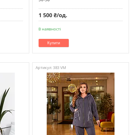
1 500 ₴/од.
В наявності
Купити
383 VM