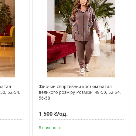
батал
Жіночий спортивний костюм батал
50, 52-54,
великого розміру Розміри: 48-50, 52-54,
56-58
1 500 ₴/од.
В наявності