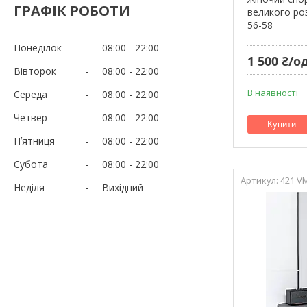
ГРАФІК РОБОТИ
великого роз
56-58
Понеділок
08:00
22:00
1 500 ₴/од
Вівторок
08:00
22:00
В наявності
Середа
08:00
22:00
Четвер
08:00
22:00
Купити
Пʼятниця
08:00
22:00
Субота
08:00
22:00
421 V
Неділя
Вихідний