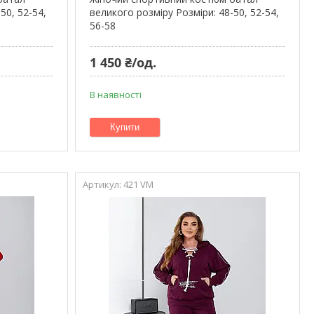
50, 52-54,
великого розміру Розміри: 48-50, 52-54,
56-58
1 450 ₴/од.
В наявності
Купити
421 VM