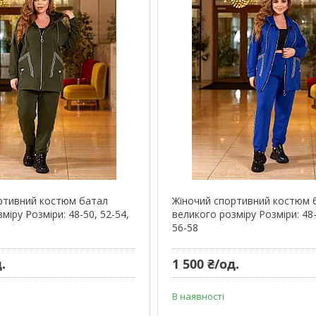
ртивний костюм батал
Жіночий спортивний костюм 
міру Розміри: 48-50, 52-54,
великого розміру Розміри: 48-
56-58
.
1 500 ₴/од.
В наявності