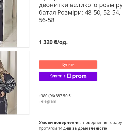
двонитки великого розміру
батал Розміри: 48-50, 52-54,
56-58
1 320 ₴/од.
Купити
Купити з
+380 (96) 887-50-51
Telegram
повернення товару
протягом 14 днів
за домовленістю