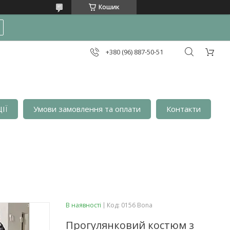
Кошик
+380 (96) 887-50-51
ІЇ
Умови замовлення та оплати
Контакти
В наявності
Код:
0156 Bona
Прогулянковий костюм з