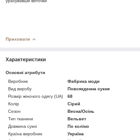
урахувавши виточки
Приховати
Характеристики
Основні атрибути
Виробник
Фабрика моди
Вид виробу
Повсякденна сукня
Розмір жіночого одягу (UA)
68
Колір
Сірий
Сезон
Весна/Осінь
Тип тканини
Вельвет
Довжина сукні
По коліно
Країна виробник
Україна