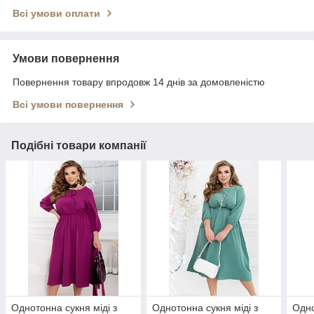
Всі умови оплати
Умови повернення
Повернення товару впродовж 14 днів за домовленістю
Всі умови повернення
Подібні товари компанії
Однотонна сукня міді з
Однотонна сукня міді з
Одно