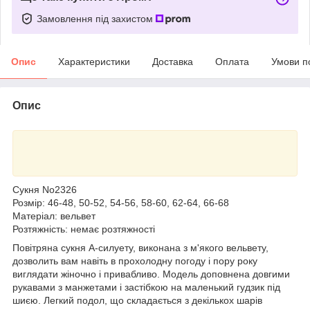
Замовлення під захистом
Опис
Характеристики
Доставка
Оплата
Умови п
Опис
Сукня No2326
Розмір: 46-48, 50-52, 54-56, 58-60, 62-64, 66-68
Матеріал: вельвет
Розтяжність: немає розтяжності
Повітряна сукня А-силуету, виконана з м'якого вельвету,
дозволить вам навіть в прохолодну погоду і пору року
виглядати жіночно і привабливо. Модель доповнена довгими
рукавами з манжетами і застібкою на маленький гудзик під
шиєю. Легкий подол, що складається з декількох шарів