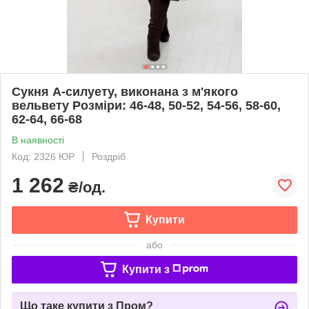
Сукня А-силуету, виконана з м'якого
вельвету Розміри: 46-48, 50-52, 54-56, 58-60,
62-64, 66-68
В наявності
Код: 2326 ЮР
Роздріб
1 262
₴/од.
Купити
або
Купити з
Що таке купити з Пром?