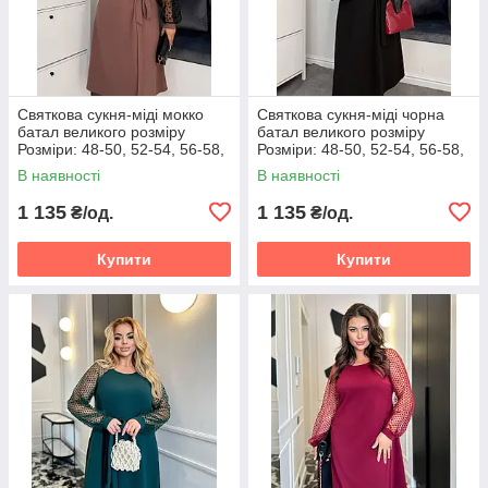
Святкова сукня-міді мокко
Святкова сукня-міді чорна
батал великого розміру
батал великого розміру
Розміри: 48-50, 52-54, 56-58,
Розміри: 48-50, 52-54, 56-58,
60-62
60-62
В наявності
В наявності
1 135
1 135
₴/од.
₴/од.
Купити
Купити