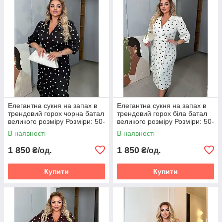
Елегантна сукня на запах в
Елегантна сукня на запах в
трендовий горох чорна батал
трендовий горох біла батал
великого розміру Розміри: 50-
великого розміру Розміри: 50-
52, 54-56, 58-60
52, 54-56, 58-60
В наявності
В наявності
1 850
1 850
₴/од.
₴/од.
Купити
Купити