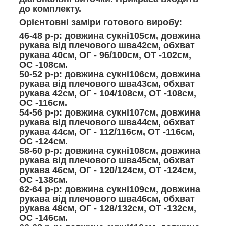
до комплекту.
Орієнтовні заміри готового виробу:
46-48 р-р: довжина сукні105см, довжина
рукава від плечового шва42см, обхват
рукава 40см, ОГ - 96/100см, ОТ -102см,
ОС -108см.
50-52 р-р: довжина сукні106см, довжина
рукава від плечового шва43см, обхват
рукава 42см, ОГ - 104/108см, ОТ -108см,
ОС -116см.
54-56 р-р: довжина сукні107см, довжина
рукава від плечового шва44см, обхват
рукава 44см, ОГ - 112/116см, ОТ -116см,
ОС -124см.
58-60 р-р: довжина сукні108см, довжина
рукава від плечового шва45см, обхват
рукава 46см, ОГ - 120/124см, ОТ -124см,
ОС -138см.
62-64 р-р: довжина сукні109см, довжина
рукава від плечового шва46см, обхват
рукава 48см, ОГ - 128/132см, ОТ -132см,
ОС -146см.