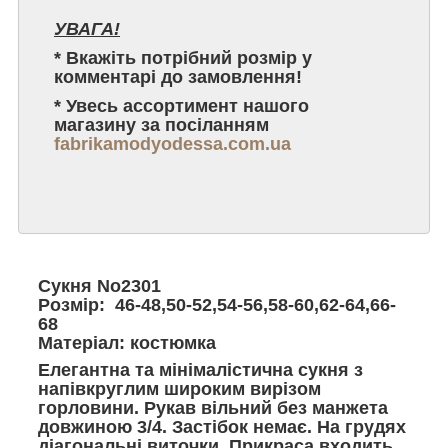
УВАГА!
* Вкажіть потрібний розмір у
комментарі до замовлення!
* Увесь ассортимент нашого
магазину за посіланням
fabrikamodyodessa.com.ua
Сукня No2301
Розмір: 46-48,50-52,54-56,58-60,62-64,66-
68
Матеріал: костюмка
Елегантна та мінімалістична сукня з
напівкруглим широким вирізом
горловини. Рукав вільний без манжета
довжиною 3/4. Застібок немає. На грудях
діагональні виточки. Прикраса входить