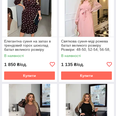
Елегантна сукня на запах в
Святкова сукня-міді рожева
трендовий горох шоколад
батал великого розміру
батал великого розміру
Розміри: 48-50, 52-54, 56-58,
Розміри: 50-52, 54-56, 58-60
60-62
В наявності
В наявності
1 850
1 135
₴/од.
₴/од.
Купити
Купити