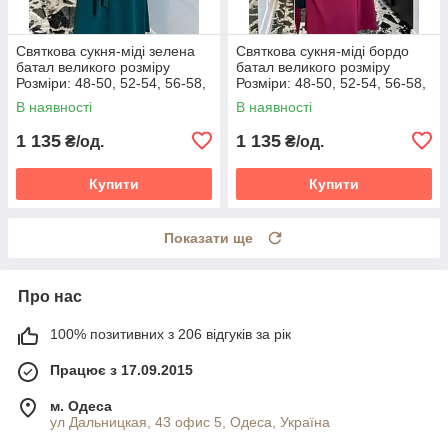
Святкова сукня-міді зелена
Святкова сукня-міді бордо
батал великого розміру
батал великого розміру
Розміри: 48-50, 52-54, 56-58,
Розміри: 48-50, 52-54, 56-58,
60-62
60-62
В наявності
В наявності
1 135
1 135
₴/од.
₴/од.
Купити
Купити
Показати ще
Про нас
100% позитивних з 206 відгуків за рік
Працює з 17.09.2015
м. Одеса
ул Дальницкая, 43 офис 5, Одеса, Україна