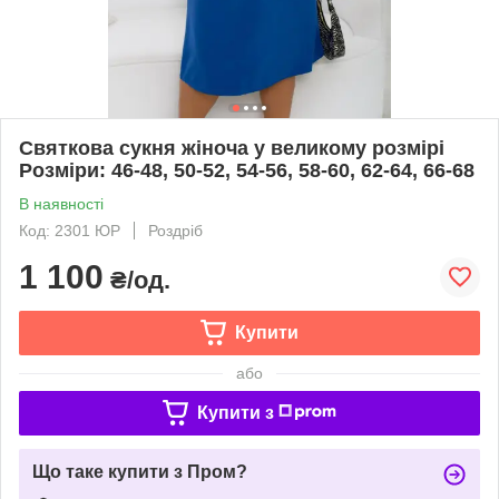
Святкова сукня жіноча у великому розмірі
Розміри: 46-48, 50-52, 54-56, 58-60, 62-64, 66-68
В наявності
Код: 2301 ЮР
Роздріб
1 100
₴/од.
Купити
або
Купити з
Що таке купити з Пром?