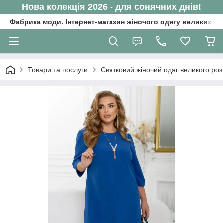
Нова колекція 2026 - для сонячних днів!
Фабрика моди. Інтернет-магазин жіночого одягу великих ро
Товари та послуги
Святковий жіночий одяг великого роз