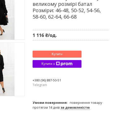
великому розмірі батал
Розміри: 46-48, 50-52, 54-56,
58-60, 62-64, 66-68
1 116 ₴/од.
Купити
Купити з
+380 (96) 887-50-51
Telegram
повернення товару
протягом 14 днів
за домовленістю