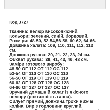
Код 3727
Тканина: велюр високоякісний.
Кольори: зелений, синій, бордовий.
Розміри: 48-50, 52-54,56-58, 60-62, 64-66.
Довжина халата: 109, 110, 111, 112, 113
см.
Довжина рукава: 20, 21, 22, 23, 24 см.
Обхват рукава: 39, 41, 43, 46, 48 см.
Заміри готового виробу:
48-50 ОГ 112 ОТ 112 ОС 112
52-54 ОГ 110 ОТ 110 ОС 110
56-58 ОГ 119 ОТ 119 ОС 119
60-62 ОГ 128 ОТ 128 ОС 128
64-66 ОГ 137 ОТ 137 ОС 137
Зручний домашній халат із якісного
велюру (розтяжність гарна).
Силует прямий, довжина трохи нижче
коліна. Виріз горловини круглий.