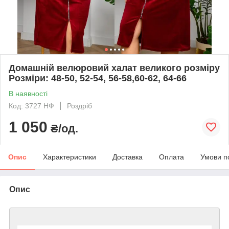
Домашній велюровий халат великого розміру
Розміри: 48-50, 52-54, 56-58,60-62, 64-66
В наявності
Код: 3727 НФ
Роздріб
1 050
₴/од.
Опис
Характеристики
Доставка
Оплата
Умови п
Опис