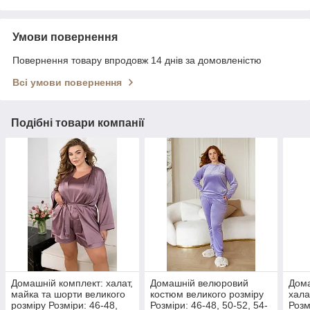
Умови повернення
Повернення товару впродовж 14 днів за домовленістю
Всі умови повернення
Подібні товари компанії
Домашній комплект: халат,
Домашній велюровий
Дом
майка та шорти великого
костюм великого розміру
хала
розміру Розміри: 46-48,
Розміри: 46-48, 50-52, 54-
Розм