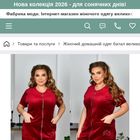
Нова колекція 2026 - для сонячних днів!
Фабрика моди. Інтернет-магазин жіночого одягу великих ро
Товари та послуги
Жіночий домашній одяг батал велико