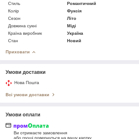
Стиль
Романтичний
Колір
Фуксія
Сезон
Літо
Довжина сукні
Міді
Країна виробник
Україна
Стан
Новий
Приховати
Умови доставки
Нова Пошта
Всі умови доставки
Умови оплати
Ви отримаєте замовлення
або гроші повернуться на вашу картку