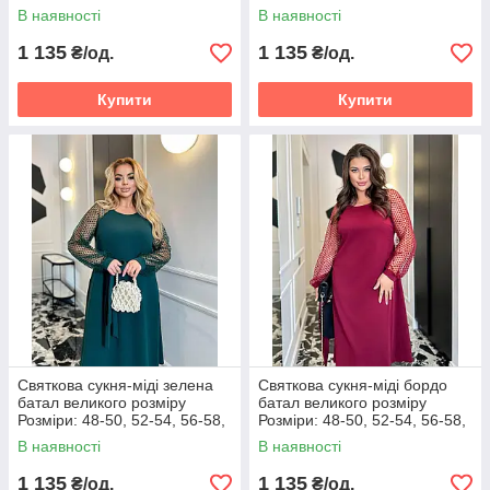
60-62
60-62
В наявності
В наявності
1 135
1 135
₴/од.
₴/од.
Купити
Купити
Святкова сукня-міді зелена
Святкова сукня-міді бордо
батал великого розміру
батал великого розміру
Розміри: 48-50, 52-54, 56-58,
Розміри: 48-50, 52-54, 56-58,
60-62
60-62
В наявності
В наявності
1 135
1 135
₴/од.
₴/од.