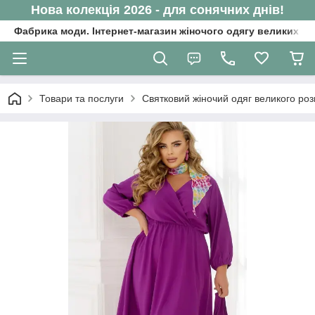
Нова колекція 2026 - для сонячних днів!
Фабрика моди. Інтернет-магазин жіночого одягу великих ро
Товари та послуги
Святковий жіночий одяг великого роз