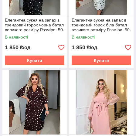
Елегантна сукня на запах в
Елегантна сукня на запах в
трендовий горох чорна батал
трендовий горох біла батал
великого розміру Розміри: 50-
великого розміру Розміри: 50-
52, 54-56, 58-60
52, 54-56, 58-60
В наявності
В наявності
1 850
1 850
₴/од.
₴/од.
Купити
Купити