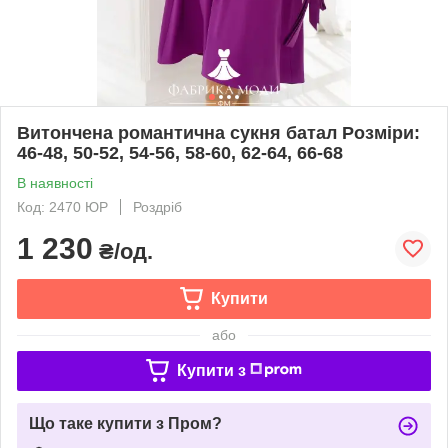
Витончена романтична сукня батал Розміри:
46-48, 50-52, 54-56, 58-60, 62-64, 66-68
В наявності
Код: 2470 ЮР
Роздріб
1 230
₴/од.
Купити
або
Купити з
Що таке купити з Пром?