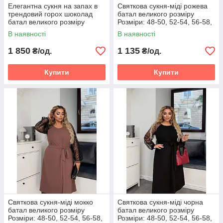
Елегантна сукня на запах в
Святкова сукня-міді рожева
трендовий горох шоколад
батал великого розміру
батал великого розміру
Розміри: 48-50, 52-54, 56-58,
Розміри: 50-52, 54-56, 58-60
60-62
В наявності
В наявності
1 850
1 135
₴/од.
₴/од.
Купити
Купити
Святкова сукня-міді мокко
Святкова сукня-міді чорна
батал великого розміру
батал великого розміру
Розміри: 48-50, 52-54, 56-58,
Розміри: 48-50, 52-54, 56-58,