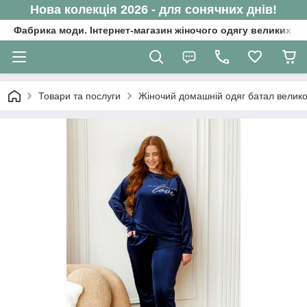
Нова колекція 2026 - для сонячних днів!
Фабрика моди. Інтернет-магазин жіночого одягу великих ро
Товари та послуги
Жіночий домашній одяг батал велико