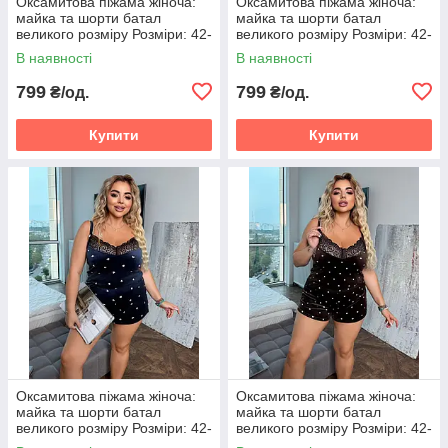
Оксамитова піжама жіноча:
Оксамитова піжама жіноча:
майка та шорти батал
майка та шорти батал
великого розміру Розміри: 42-
великого розміру Розміри: 42-
46, 48-50 52-54, 56-58
46, 48-50 52-54, 56-58
В наявності
В наявності
799
799
₴/од.
₴/од.
Купити
Купити
Оксамитова піжама жіноча:
Оксамитова піжама жіноча:
майка та шорти батал
майка та шорти батал
великого розміру Розміри: 42-
великого розміру Розміри: 42-
46, 48-50 52-54, 56-58
46, 48-50 52-54, 56-58