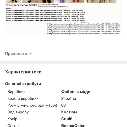
Приховати
Характеристики
Основні атрибути
Виробник
Фабрика моди
Країна виробник
Україна
Розмір жіночого одягу (UA)
68
Вид виробу
Костюм
Колір
Синій
Сезон
Весна/Осінь