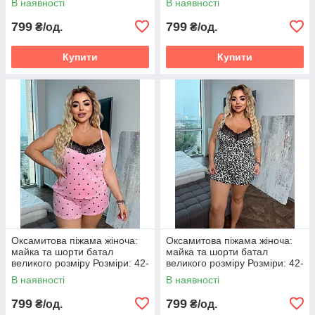
В наявності
В наявності
799
799
₴/од.
₴/од.
Купити
Купити
Оксамитова піжама жіноча:
Оксамитова піжама жіноча:
майка та шорти батал
майка та шорти батал
великого розміру Розміри: 42-
великого розміру Розміри: 42-
46, 48-50 52-54, 56-58
46, 48-50 52-54, 56-58
В наявності
В наявності
799
799
₴/од.
₴/од.