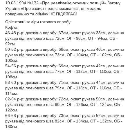
19.03.1994 №172 «Про реалізацію окремих позицій» Закону
України «Про захист прав споживачів», ця модель
поверненню та обміну НЕ ПІДЛЯГАЄ!
Орієнтовні заміри готового виробу:
Кофта:
46-48 р-р: довжина виробу: 67см, охват рукава 38см, довжина
рукава від плечового шва 72см, ОГ - 96см, ОТ - 94см, ОБ -
92см.
50-52 р-р: довжина виробу: 68см, охват рукава 40см, довжина
рукава від плечового шва 73см, ОГ - 104см, ОТ - 102см, ОБ -
100см.
54-56 р-р: довжина виробу: 69см, охват рукава 42см, довжина
рукава від плечового шва 77см, ОГ - 112см, ОТ - 110см, ОБ -
108см.
58-60 р-р: довжина виробу: 71см, охват рукава 44см, довжина
рукава від плечового шва 79см, ОГ - 118см, ОТ - 116см, ОБ -
114см.
62-64 р-р: довжина виробу: 72см, охват рукава 50см, довжина
рукава від плечового шва 80см, ОГ - 126см, ОТ - 124см, ОБ -
122см.
66-68 р-р: довжина виробу: 73см, охват рукава 52см, довжина
рукава від плечового шва 82см, ОГ - 134см, ОТ - 132см, ОБ -
130см.