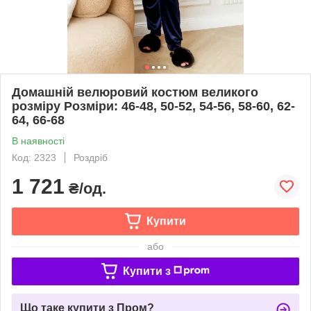
Домашній велюровий костюм великого
розміру Розміри: 46-48, 50-52, 54-56, 58-60, 62-
64, 66-68
В наявності
Код: 2323
Роздріб
1 721
₴/од.
Купити
або
Купити з
Що таке купити з Пром?