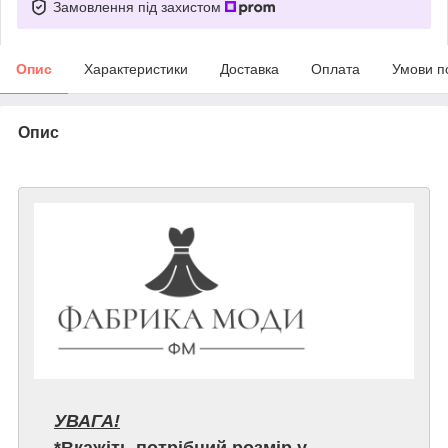
Замовлення під захистом
Опис
Характеристики
Доставка
Оплата
Умови п
Опис
УВАГА!
*Вкажіть потрібний розмір у