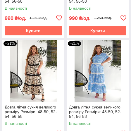
54, 56-58
54, 56-58
В наявності
В наявності
990
990
₴/од.
₴/од.
1 250 ₴/од.
1 250 ₴/од.
Купити
Купити
–21%
–21%
Довга літня сукня великого
Довга літня сукня великого
розміру Розміри: 48-50, 52-
розміру Розміри: 48-50, 52-
54, 56-58
54, 56-58
В наявності
В наявності