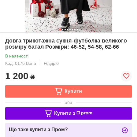
Довга трикотажна сукня-футболка великого
розміру батал Розміри: 46-52, 54-58, 62-66
В наявності
Код: 0176 Bona
Роздріб
1 200
₴
Купити
або
Купити з
Що таке купити з Пром?