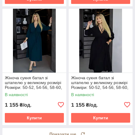
Жіноча сукня батал зі
Жіноча сукня батал зі
штапелю у великому розмірі
штапелю у великому розмірі
Розміри: 50-52, 54-56, 58-60,
Розміри: 50-52, 54-56, 58-60,
62-64
62-64
В наявності
В наявності
1 155
1 155
₴/од.
₴/од.
Купити
Купити
Показати ще