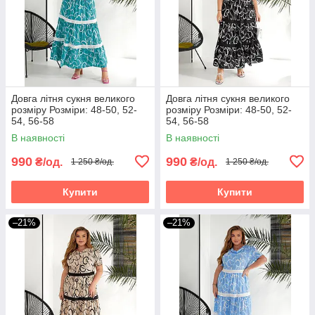
Довга літня сукня великого
Довга літня сукня великого
розміру Розміри: 48-50, 52-
розміру Розміри: 48-50, 52-
54, 56-58
54, 56-58
В наявності
В наявності
990
990
₴/од.
₴/од.
1 250 ₴/од.
1 250 ₴/од.
Купити
Купити
–21%
–21%