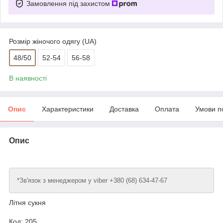
Замовлення під захистом
Розмір жіночого одягу (UA)
48/50
52-54
56-58
В наявності
Опис
Характеристики
Доставка
Оплата
Умови п
Опис
*Зв'язок з менеджером у viber +380 (68) 634-47-67
Літня сукня
Код: 205