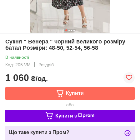
Сукня " Венера " чорний великого розміру
батал Розміри: 48-50, 52-54, 56-58
В наявності
Код: 205 VM
Роздріб
1 060
₴/од.
Купити
або
Купити з
Що таке купити з Пром?