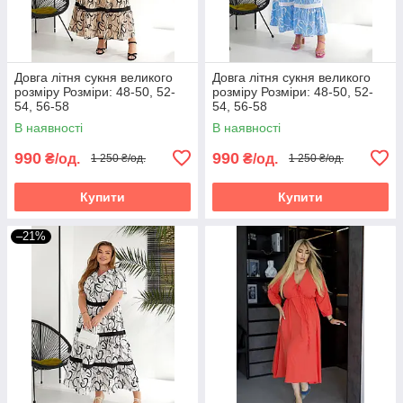
Довга літня сукня великого
Довга літня сукня великого
розміру Розміри: 48-50, 52-
розміру Розміри: 48-50, 52-
54, 56-58
54, 56-58
В наявності
В наявності
990
990
₴/од.
₴/од.
1 250 ₴/од.
1 250 ₴/од.
Купити
Купити
–21%