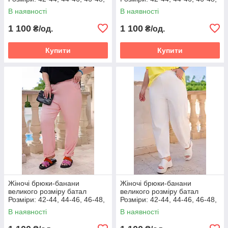
48-50, 50-52, 52-54, 54-56
48-50, 50-52, 52-54, 54-56
В наявності
В наявності
,56-58
,56-58
1 100
1 100
₴/од.
₴/од.
Купити
Купити
Жіночі брюки-банани
Жіночі брюки-банани
великого розміру батал
великого розміру батал
Розміри: 42-44, 44-46, 46-48,
Розміри: 42-44, 44-46, 46-48,
48-50, 50-52, 52-54, 54-56
48-50, 50-52, 52-54, 54-56
В наявності
В наявності
,56-58
,56-58