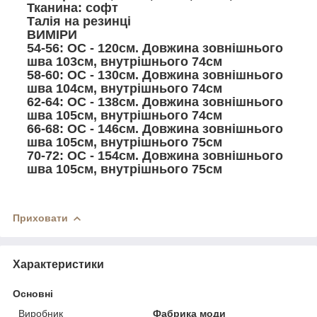
Тканина: софт
Талія на резинці
ВИМІРИ
54-56: ОС - 120см. Довжина зовнішнього
шва 103см, внутрішнього 74см
58-60: ОС - 130см. Довжина зовнішнього
шва 104см, внутрішнього 74см
62-64: ОС - 138см. Довжина зовнішнього
шва 105см, внутрішнього 74см
66-68: ОС - 146см. Довжина зовнішнього
шва 105см, внутрішнього 75см
70-72: ОС - 154см. Довжина зовнішнього
шва 105см, внутрішнього 75см
Приховати
Характеристики
Основні
Виробник
Фабрика моди