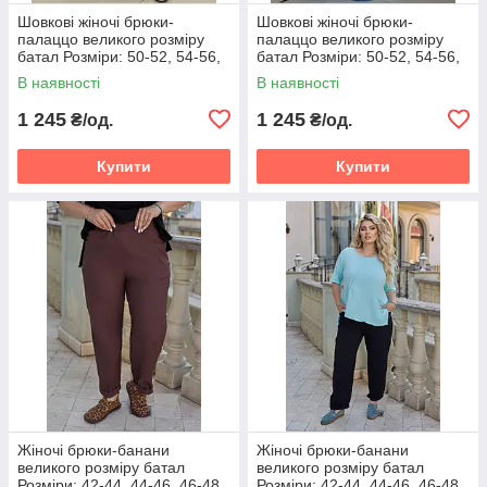
Шовкові жіночі брюки-
Шовкові жіночі брюки-
палаццо великого розміру
палаццо великого розміру
батал Розміри: 50-52, 54-56,
батал Розміри: 50-52, 54-56,
58-60
58-60
В наявності
В наявності
1 245
1 245
₴/од.
₴/од.
Купити
Купити
Жіночі брюки-банани
Жіночі брюки-банани
великого розміру батал
великого розміру батал
Розміри: 42-44, 44-46, 46-48,
Розміри: 42-44, 44-46, 46-48,