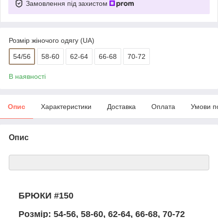
Замовлення під захистом
Розмір жіночого одягу (UA)
54/56
58-60
62-64
66-68
70-72
В наявності
Опис
Характеристики
Доставка
Оплата
Умови п
Опис
БРЮКИ #150
Розмір: 54-56, 58-60, 62-64, 66-68, 70-72