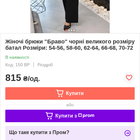
Жіночі брюки "Браво" чорні великого розміру
батал Розміри: 54-56, 58-60, 62-64, 66-68, 70-72
В наявності
Код: 150 ВР
Роздріб
815
₴/од.
Купити
або
Купити з
Що таке купити з Пром?