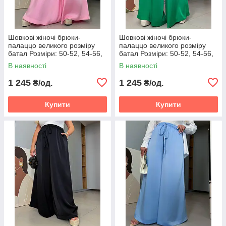
Шовкові жіночі брюки-
Шовкові жіночі брюки-
палаццо великого розміру
палаццо великого розміру
батал Розміри: 50-52, 54-56,
батал Розміри: 50-52, 54-56,
58-60
58-60
В наявності
В наявності
1 245
1 245
₴/од.
₴/од.
Купити
Купити