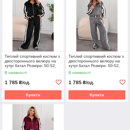
Теплий спортивний костюм з
Теплий спортивний костюм з
двостороннього велюру на
двостороннього велюру на
хутрі батал Розміри: 50-52,
хутрі батал Розміри: 50-52,
54-56, 58-60
54-56, 58-60
В наявності
В наявності
1 785
1 785
₴/од.
₴/од.
Купити
Купити