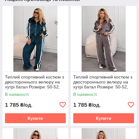
Теплий спортивний костюм з
Теплий спортивний костюм з
двостороннього велюру на
двостороннього велюру на
хутрі батал Розміри: 50-52,
хутрі батал Розміри: 50-52,
54-56, 58-60
54-56, 58-60
В наявності
В наявності
1 785
1 785
₴/од.
₴/од.
Купити
Купити