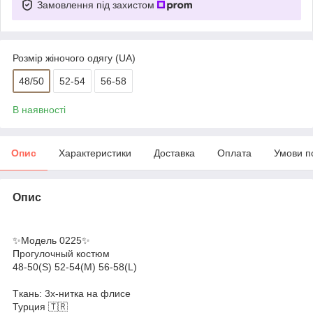
Замовлення під захистом
Розмір жіночого одягу (UA)
48/50
52-54
56-58
В наявності
Опис
Характеристики
Доставка
Оплата
Умови п
Опис
✨Модель 0225✨
Прогулочный костюм
48-50(S) 52-54(M) 56-58(L)
Tкань: 3х-нитка на флисе
Турция 🇹🇷