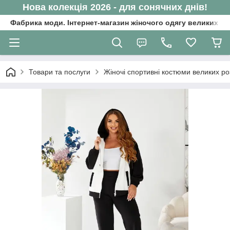
Нова колекція 2026 - для сонячних днів!
Фабрика моди. Інтернет-магазин жіночого одягу великих ро
Товари та послуги
Жіночі спортивні костюми великих ро