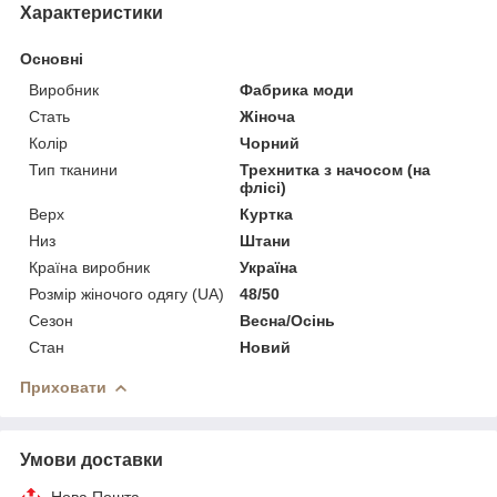
Характеристики
Основні
Виробник
Фабрика моди
Стать
Жіноча
Колір
Чорний
Тип тканини
Трехнитка з начосом (на
флісі)
Верх
Куртка
Низ
Штани
Країна виробник
Україна
Розмір жіночого одягу (UA)
48/50
Сезон
Весна/Осінь
Стан
Новий
Приховати
Умови доставки
Нова Пошта