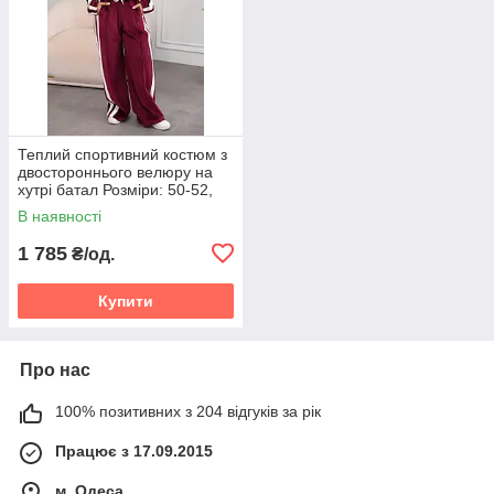
Теплий спортивний костюм з
двостороннього велюру на
хутрі батал Розміри: 50-52,
54-56, 58-60
В наявності
1 785
₴/од.
Купити
Про нас
100% позитивних з 204 відгуків за рік
Працює з 17.09.2015
м. Одеса