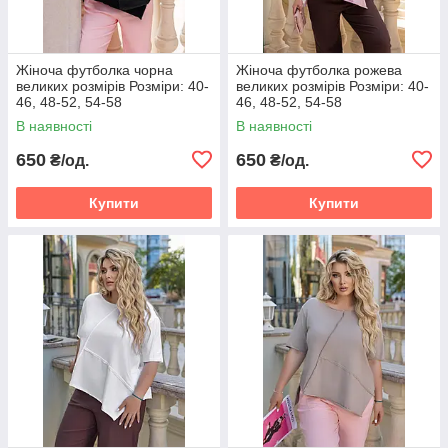
Жіноча футболка чорна
Жіноча футболка рожева
великих розмірів Розміри: 40-
великих розмірів Розміри: 40-
46, 48-52, 54-58
46, 48-52, 54-58
В наявності
В наявності
650
650
₴/од.
₴/од.
Купити
Купити