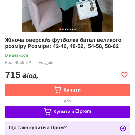
Жіноча оверсайз футболка батал великого
розміру Розміри: 42-46, 48-52, 54-58, 58-62
В наявності
Код: 4059 ЕР
Роздріб
715
₴/од.
Купити
або
Купити з
Що таке купити з Пром?