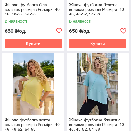
Жіноча футболка біла
Жіноча футболка бежева
великих розмірів Розміри: 40-
великих розмірів Розміри: 40-
46, 48-52, 54-58
46, 48-52, 54-58
В наявності
В наявності
650
650
₴/од.
₴/од.
Купити
Купити
Жіноча футболка жовта
Жіноча футболка блакитна
великих розмірів Розміри: 40-
великих розмірів Розміри: 40-
46, 48-52, 54-58
46, 48-52, 54-58