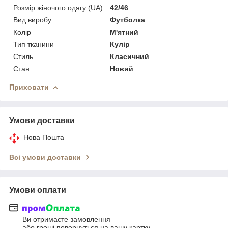
Розмір жіночого одягу (UA)
42/46
Вид виробу
Футболка
Колір
М'ятний
Тип тканини
Кулір
Стиль
Класичний
Стан
Новий
Приховати
Умови доставки
Нова Пошта
Всі умови доставки
Умови оплати
Ви отримаєте замовлення
або гроші повернуться на вашу картку