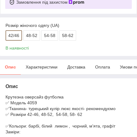
Замовлення під захистом
Розмір жіночого одягу (UA)
42/46
48-52
54-58
58-62
В наявності
Опис
Характеристики
Доставка
Оплата
Умови п
Опис
Крутезна оверсайз футболка
✅ Модель 4059
✅Тканина- турецький кулір люкс якості- рекомендуємо
✅ Розміри 42-46, 48-52, 54-58, 58- 62
✅Кольори: барбі, білий лимон , чорний, м'ята, графіт
Заміри: