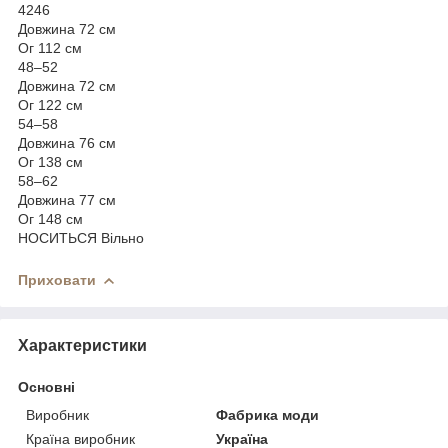
4246
Довжина 72 см
Ог 112 см
48–52
Довжина 72 см
Ог 122 см
54–58
Довжина 76 см
Ог 138 см
58–62
Довжина 77 см
Ог 148 см
НОСИТЬСЯ Вільно
Приховати
Характеристики
Основні
Виробник
Фабрика моди
Країна виробник
Україна