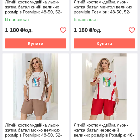
Літній костюм-двійка льон-
Літній костюм-двійка льон-
жатка батал синій великих
жатка батал ментол великих
розмірів Розміри: 48-50, 52-
розмірів Розміри: 48-50, 52-
54, 56-58
54, 56-58
В наявності
В наявності
1 180
1 180
₴/од.
₴/од.
Купити
Купити
Літній костюм-двійка льон-
Літній костюм-двійка льон-
жатка батал мокко великих
жатка батал червоний
розмірів Розміри: 48-50, 52-
великих розмірів Розміри: 48-