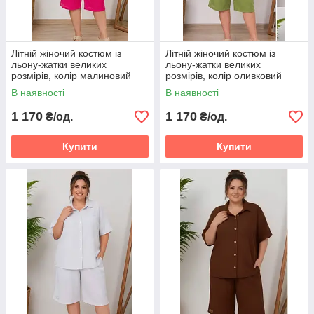
Літній жіночий костюм із
Літній жіночий костюм із
льону-жатки великих
льону-жатки великих
розмірів, колір малиновий
розмірів, колір оливковий
Розміри: 50.52.54.56.58.60.
Розміри: 50.52.54.56.58.60.
В наявності
В наявності
1 170
1 170
₴/од.
₴/од.
Купити
Купити