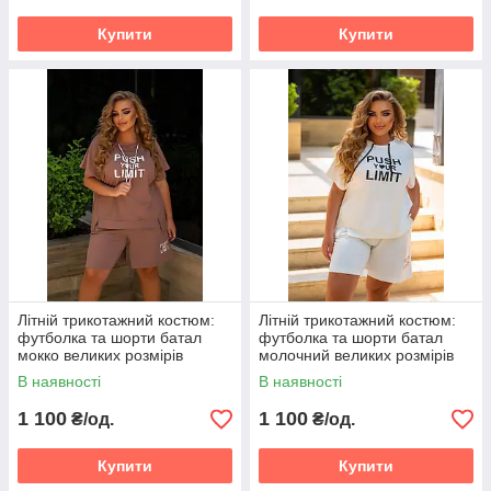
Купити
Купити
Літній трикотажний костюм:
Літній трикотажний костюм:
футболка та шорти батал
футболка та шорти батал
мокко великих розмірів
молочний великих розмірів
Розміри: 48-50, 52-54, 56-58
Розміри: 48-50, 52-54, 56-58
В наявності
В наявності
1 100
1 100
₴/од.
₴/од.
Купити
Купити