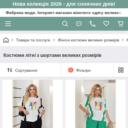
Нова колекція 2026 - для сонячних днів!
Фабрика моди. Інтернет-магазин жіночого одягу великих ро
Товари та послуги
Жіночі костюми великих розмірів
Костюми літні з шортами великих розмірів
Сортування
0
Фільтри