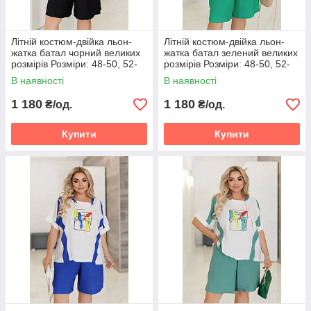
Літній костюм-двійка льон-
Літній костюм-двійка льон-
жатка батал чорний великих
жатка батал зелений великих
розмірів Розміри: 48-50, 52-
розмірів Розміри: 48-50, 52-
54, 56-58
54, 56-58
В наявності
В наявності
1 180
1 180
₴/од.
₴/од.
Купити
Купити