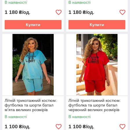
54, 56-58
50, 52-54, 56-58
В наявності
В наявності
1 180
1 180
₴/од.
₴/од.
Купити
Купити
Літній трикотажний костюм:
Літній трикотажний костюм:
футболка та шорти батал
футболка та шорти батал
м'ята великих розмірів
червоний великих розмірів
Розміри: 48-50, 52-54, 56-58
Розміри: 48-50, 52-54, 56-58
В наявності
В наявності
1 100
1 100
₴/од.
₴/од.