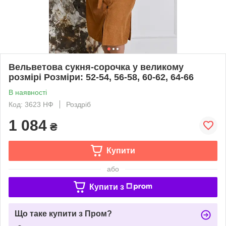
Вельветова сукня-сорочка у великому
розмірі Розміри: 52-54, 56-58, 60-62, 64-66
В наявності
Код: 3623 НФ
Роздріб
1 084
₴
Купити
або
Купити з
Що таке купити з Пром?