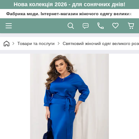
Нова колекція 2026 - для сонячних днів!
Фабрика моди. Інтернет-магазин жіночого одягу великих ро
Товари та послуги
Святковий жіночий одяг великого роз