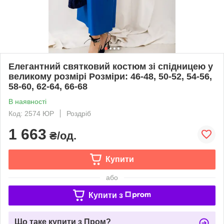
Елегантний святковий костюм зі спідницею у
великому розмірі Розміри: 46-48, 50-52, 54-56,
58-60, 62-64, 66-68
В наявності
Код: 2574 ЮР
Роздріб
1 663
₴/од.
Купити
або
Купити з
Що таке купити з Пром?