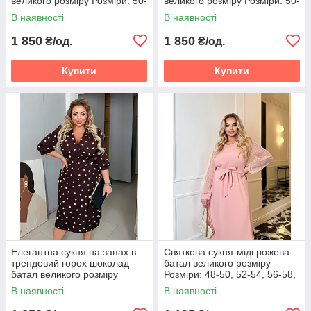
великого розміру Розміри: 50-
великого розміру Розміри: 50-
52, 54-56, 58-60
52, 54-56, 58-60
В наявності
В наявності
1 850
1 850
₴/од.
₴/од.
Купити
Купити
Елегантна сукня на запах в
Святкова сукня-міді рожева
трендовий горох шоколад
батал великого розміру
батал великого розміру
Розміри: 48-50, 52-54, 56-58,
Розміри: 50-52, 54-56, 58-60
60-62
В наявності
В наявності