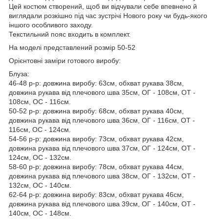
Цей костюм створений, щоб ви відчували себе впевнено й
виглядали розкішно під час зустрічі Нового року чи будь-якого
іншого особливого заходу.
Текстильний пояс входить в комплект.
На моделі представлений розмір 50-52
Орієнтовні заміри готового виробу:
Блуза:
46-48 р-р: довжина виробу: 63см, обхват рукава 38см,
довжина рукава від плечового шва 35см, ОГ - 108см, ОТ -
108см, OC - 116см.
50-52 р-р: довжина виробу: 68см, обхват рукава 40см,
довжина рукава від плечового шва 36см, ОГ - 116см, ОТ -
116см, OC - 124см.
54-56 р-р: довжина виробу: 73см, обхват рукава 42см,
довжина рукава від плечового шва 37см, ОГ - 124см, ОТ -
124см, OC - 132см.
58-60 р-р: довжина виробу: 78см, обхват рукава 44см,
довжина рукава від плечового шва 38см, ОГ - 132см, ОТ -
132см, OC - 140см.
62-64 р-р: довжина виробу: 83см, обхват рукава 46см,
довжина рукава від плечового шва 39см, ОГ - 140см, ОТ -
140см, OC - 148см.