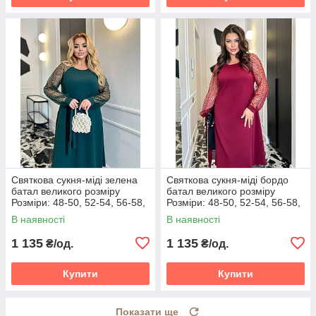
Святкова сукня-міді зелена
Святкова сукня-міді бордо
батал великого розміру
батал великого розміру
Розміри: 48-50, 52-54, 56-58,
Розміри: 48-50, 52-54, 56-58,
60-62
60-62
В наявності
В наявності
1 135
1 135
₴/од.
₴/од.
Купити
Купити
Показати ще