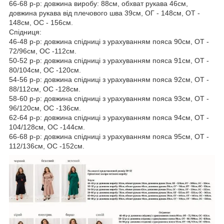
66-68 р-р: довжина виробу: 88см, обхват рукава 46см,
довжина рукава від плечового шва 39см, ОГ - 148см, ОТ -
148см, OC - 156см.
Спідниця:
46-48 р-р: довжина спідниці з урахуванням пояса 90см, ОТ -
72/96см, OC -112см.
50-52 р-р: довжина спідниці з урахуванням пояса 91см, ОТ -
80/104см, OC -120см.
54-56 р-р: довжина спідниці з урахуванням пояса 92см, ОТ -
88/112см, OC -128см.
58-60 р-р: довжина спідниці з урахуванням пояса 93см, ОТ -
96/120см, OC -136см.
62-64 р-р: довжина спідниці з урахуванням пояса 94см, ОТ -
104/128см, OC -144см.
66-68 р-р: довжина спідниці з урахуванням пояса 95см, ОТ -
112/136см, OC -152см.