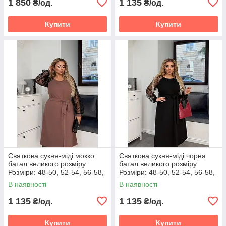
1 850
1 135
₴/од.
₴/од.
Купити
Купити
Святкова сукня-міді мокко
Святкова сукня-міді чорна
батал великого розміру
батал великого розміру
Розміри: 48-50, 52-54, 56-58,
Розміри: 48-50, 52-54, 56-58,
60-62
60-62
В наявності
В наявності
1 135
1 135
₴/од.
₴/од.
Купити
Купити