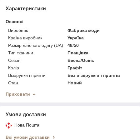
Характеристики
Основні
Виробник
Фабрика моди
Країна виробник
Україна
Розмір жіночого одягу (UA)
48/50
Тип тканини
Плащівка
Сезон
Весна/Осінь
Колір
Графіт
Візерунки і принти
Без візерунків і принтів
Стан
Новий
Приховати
Умови доставки
Нова Пошта
Всі умови доставки