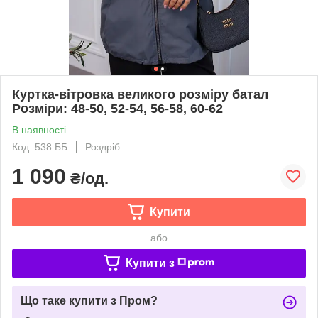
Куртка-вітровка великого розміру батал
Розміри: 48-50, 52-54, 56-58, 60-62
В наявності
Код: 538 ББ
Роздріб
1 090
₴/од.
Купити
або
Купити з
Що таке купити з Пром?