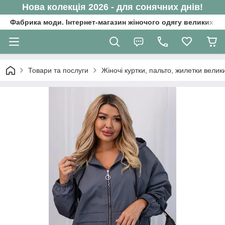
Нова колекція 2026 - для сонячних днів!
Фабрика моди. Інтернет-магазин жіночого одягу великих ро
Товари та послуги
Жіночі куртки, пальто, жилетки велик