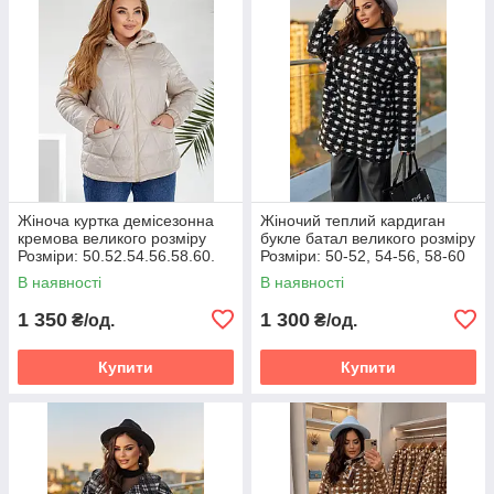
Жіноча куртка демісезонна
Жіночий теплий кардиган
кремова великого розміру
букле батал великого розміру
Розміри: 50.52.54.56.58.60.
Розміри: 50-52, 54-56, 58-60
В наявності
В наявності
1 350
1 300
₴/од.
₴/од.
Купити
Купити