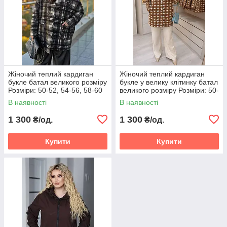
Жіночий теплий кардиган
Жіночий теплий кардиган
букле батал великого розміру
букле у велику клітинку батал
Розміри: 50-52, 54-56, 58-60
великого розміру Розміри: 50-
52, 54-56, 58-60
В наявності
В наявності
1 300
1 300
₴/од.
₴/од.
Купити
Купити