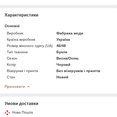
Характеристики
Основні
Виробник
Фабрика моди
Країна виробник
Україна
Розмір жіночого одягу (UA)
46/48
Тип тканини
Букле
Сезон
Весна/Осінь
Колір
Чорний
Візерунки і принти
Без візерунків і принтів
Стан
Новий
Приховати
Умови доставки
Нова Пошта