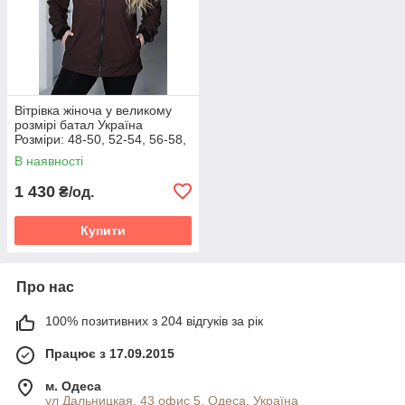
Вітрівка жіноча у великому
розмірі батал Україна
Розміри: 48-50, 52-54, 56-58,
60-62
В наявності
1 430
₴/од.
Купити
Про нас
100% позитивних з 204 відгуків за рік
Працює з 17.09.2015
м. Одеса
ул Дальницкая, 43 офис 5, Одеса, Україна