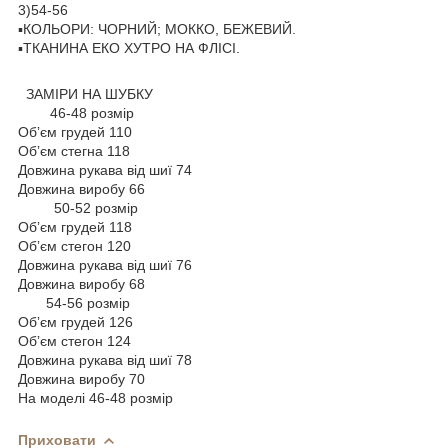
3)54-56
▪️КОЛЬОРИ: ЧОРНИЙ; МОККО, БЕЖЕВИЙ.
▪️ТКАНИНА ЕКО ХУТРО НА ФЛІСІ.
ЗАМІРИ НА ШУБКУ
46-48 розмір
Обʼєм грудей 110
Обʼєм стегна 118
Довжина рукава від шиї 74
Довжина виробу 66
50-52 розмір
Обʼєм грудей 118
Обʼєм стегон 120
Довжина рукава від шиї 76
Довжина виробу 68
54-56 розмір
Обʼєм грудей 126
Обʼєм стегон 124
Довжина рукава від шиї 78
Довжина виробу 70
На моделі 46-48 розмір
Приховати