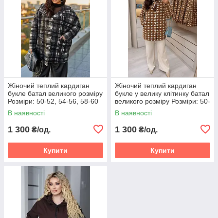
Жіночий теплий кардиган
Жіночий теплий кардиган
букле батал великого розміру
букле у велику клітинку батал
Розміри: 50-52, 54-56, 58-60
великого розміру Розміри: 50-
52, 54-56, 58-60
В наявності
В наявності
1 300
1 300
₴/од.
₴/од.
Купити
Купити