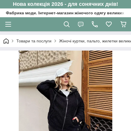
Нова колекція 2026 - для сонячних днів!
Фабрика моди. Інтернет-магазин жіночого одягу великих ро
Товари та послуги
Жіночі куртки, пальто, жилетки велик