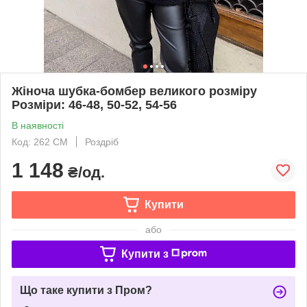
Жіноча шубка-бомбер великого розміру
Розміри: 46-48, 50-52, 54-56
В наявності
Код: 262 СМ
Роздріб
1 148
₴/од.
Купити
або
Купити з
Що таке купити з Пром?