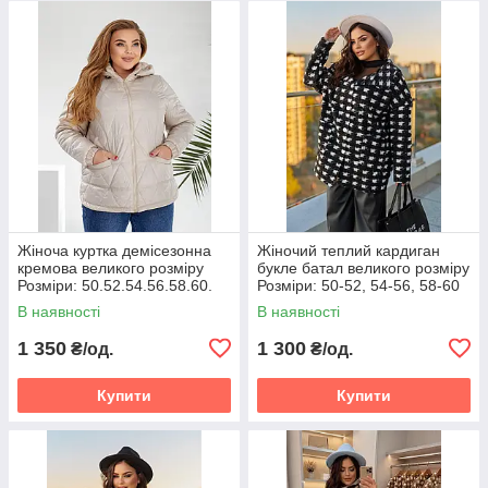
Жіноча куртка демісезонна
Жіночий теплий кардиган
кремова великого розміру
букле батал великого розміру
Розміри: 50.52.54.56.58.60.
Розміри: 50-52, 54-56, 58-60
В наявності
В наявності
1 350
1 300
₴/од.
₴/од.
Купити
Купити