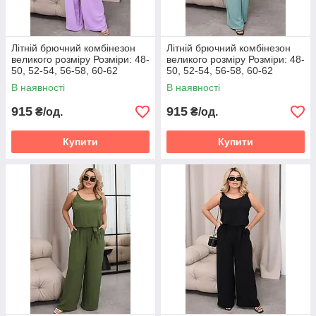
Літній брючний комбінезон
Літній брючний комбінезон
великого розміру Розміри: 48-
великого розміру Розміри: 48-
50, 52-54, 56-58, 60-62
50, 52-54, 56-58, 60-62
В наявності
В наявності
915
915
₴/од.
₴/од.
Купити
Купити