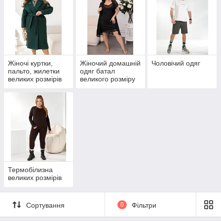
Жіночі куртки,
Жіночий домашній
Чоловічий одяг
пальто, жилетки
одяг батал
великих розмірів
великого розміру
Термобілизна
великих розмірів
Сортування
0
Фільтри