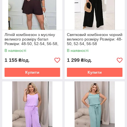
Літній комбінезон з мусліну
Святковий комбінезон чорний
великого розміру батал
великого розміру Розміри: 48-
Розміри: 48-50, 52-54, 56-58,
50, 52-54, 56-58
60-62
В наявності
В наявності
1 155
1 299
₴/од.
₴/од.
Купити
Купити