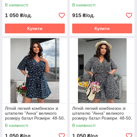
52-54, 56-58
В наявності
В наявності
1 050
915
₴/од.
₴/од.
Купити
Купити
Літній легкий комбінезон зі
Літній легкий комбінезон зі
штапелю "Анна" великого
штапелю "Анна" великого
розміру батал Розміри: 48-50,
розміру батал Розміри: 48-50,
52-54, 56-58
52-54, 56-58
В наявності
В наявності
1 050
1 050
₴/од.
₴/од.