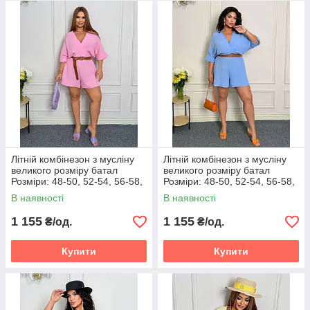
Літній комбінезон з мусліну
Літній комбінезон з мусліну
великого розміру батал
великого розміру батал
Розміри: 48-50, 52-54, 56-58,
Розміри: 48-50, 52-54, 56-58,
60-62
60-62
В наявності
В наявності
1 155
1 155
₴/од.
₴/од.
Купити
Купити