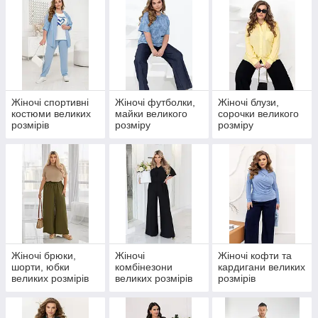
Жіночі спортивні
Жіночі футболки,
Жіночі блузи,
костюми великих
майки великого
сорочки великого
розмірів
розміру
розміру
Жіночі брюки,
Жіночі
Жіночі кофти та
шорти, юбки
комбінезони
кардигани великих
великих розмірів
великих розмірів
розмірів