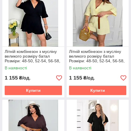
Літній комбінезон з мусліну
Літній комбінезон з мусліну
великого розміру батал
великого розміру батал
Розміри: 48-50, 52-54, 56-58,
Розміри: 48-50, 52-54, 56-58,
60-62
60-62
В наявності
В наявності
1 155
1 155
₴/од.
₴/од.
Купити
Купити