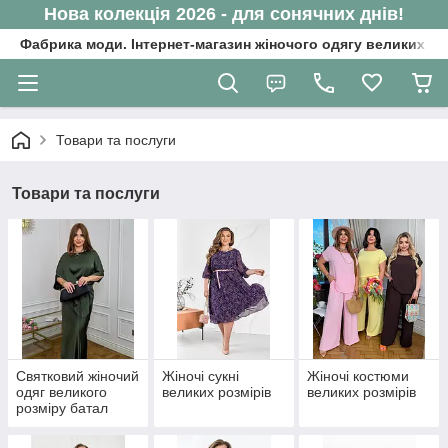
Нова колекція 2026 - для сонячних днів!
Фабрика моди. Інтернет-магазин жіночого одягу великих ро
Товари та послуги
Товари та послуги
Святковий жіночий
Жіночі сукні
Жіночі костюми
одяг великого
великих розмірів
великих розмірів
розміру батал