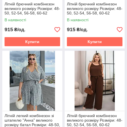
Літній брючний комбінезон
Літній брючний комбінезон
великого розміру Розміри: 48-
великого розміру Розміри: 48-
50, 52-54, 56-58, 60-62
50, 52-54, 56-58, 60-62
В наявності
В наявності
915
915
₴/од.
₴/од.
Купити
Купити
Літній легкий комбінезон зі
Літній брючний комбінезон
штапелю "Анна" великого
великого розміру Розміри: 48-
розміру батал Розміри: 48-50,
50, 52-54, 56-58, 60-62