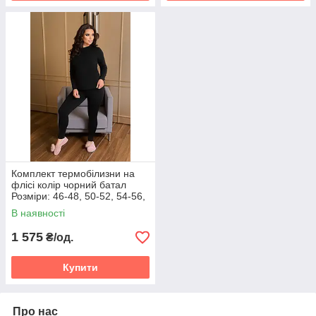
Комплект термобілизни на
флісі колір чорний батал
Розміри: 46-48, 50-52, 54-56,
58-60, 62-64, 66-68
В наявності
1 575
₴/од.
Купити
Про нас