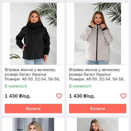
Вітрівка жіноча у великому
Вітрівка жіноча у великому
розмірі батал Україна
розмірі батал Україна
Розміри: 48-50, 52-54, 56-58,
Розміри: 48-50, 52-54, 56-58,
60-62
60-62
В наявності
В наявності
1 430
1 430
₴/од.
₴/од.
Купити
Купити