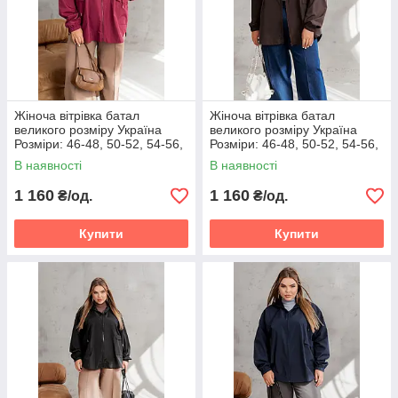
Жіноча вітрівка батал
Жіноча вітрівка батал
великого розміру Україна
великого розміру Україна
Розміри: 46-48, 50-52, 54-56,
Розміри: 46-48, 50-52, 54-56,
58-60, 62-64, 66-68
58-60, 62-64, 66-68
В наявності
В наявності
1 160
1 160
₴/од.
₴/од.
Купити
Купити