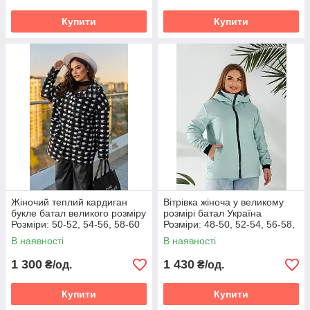
Купити
Купити
Жіночий теплий кардиган
Вітрівка жіноча у великому
букле батал великого розміру
розмірі батал Україна
Розміри: 50-52, 54-56, 58-60
Розміри: 48-50, 52-54, 56-58,
60-62
В наявності
В наявності
1 300
1 430
₴/од.
₴/од.
Купити
Купити