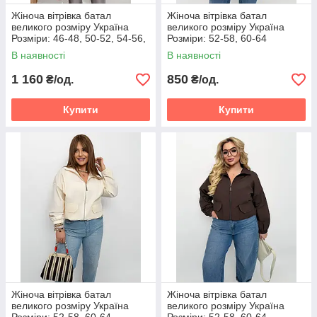
Жіноча вітрівка батал
Жіноча вітрівка батал
великого розміру Україна
великого розміру Україна
Розміри: 46-48, 50-52, 54-56,
Розміри: 52-58, 60-64
58-60, 62-64, 66-68
В наявності
В наявності
1 160
850
₴/од.
₴/од.
Купити
Купити
Жіноча вітрівка батал
Жіноча вітрівка батал
великого розміру Україна
великого розміру Україна