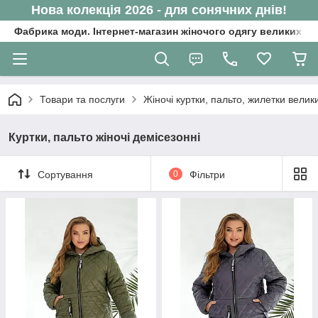
Нова колекція 2026 - для сонячних днів!
Фабрика моди. Інтернет-магазин жіночого одягу великих ро
Товари та послуги
Жіночі куртки, пальто, жилетки велик
Куртки, пальто жіночі демісезонні
Сортування
0
Фільтри