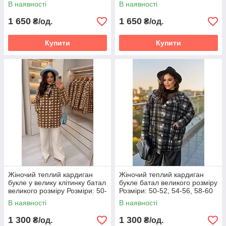
В наявності
В наявності
1 650
1 650
₴/од.
₴/од.
Купити
Купити
Жіночий теплий кардиган
Жіночий теплий кардиган
букле у велику клітинку батал
букле батал великого розміру
великого розміру Розміри: 50-
Розміри: 50-52, 54-56, 58-60
52, 54-56, 58-60
В наявності
В наявності
1 300
1 300
₴/од.
₴/од.