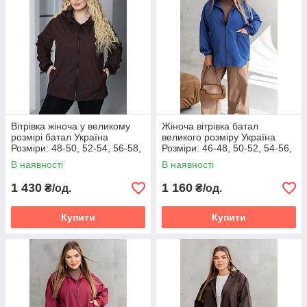
Вітрівка жіноча у великому
Жіноча вітрівка батал
розмірі батал Україна
великого розміру Україна
Розміри: 48-50, 52-54, 56-58,
Розміри: 46-48, 50-52, 54-56,
60-62
58-60, 62-64, 66-68
В наявності
В наявності
1 430
1 160
₴/од.
₴/од.
Купити
Купити