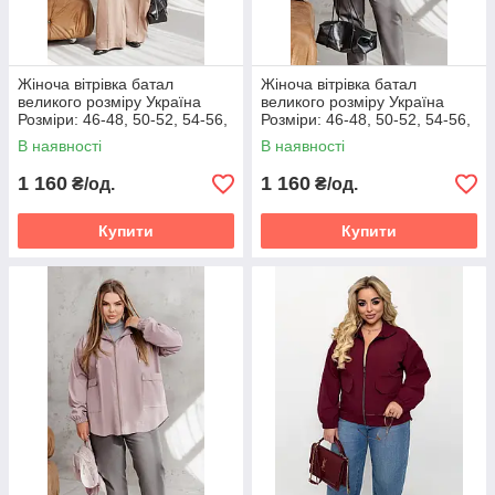
Жіноча вітрівка батал
Жіноча вітрівка батал
великого розміру Україна
великого розміру Україна
Розміри: 46-48, 50-52, 54-56,
Розміри: 46-48, 50-52, 54-56,
58-60, 62-64, 66-68
58-60, 62-64, 66-68
В наявності
В наявності
1 160
1 160
₴/од.
₴/од.
Купити
Купити